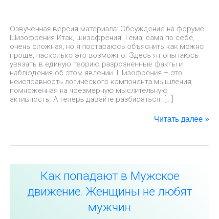
Озвученная версия материала: Обсуждение на форуме:
Шизофрения Итак, шизофрения! Тема, сама по себе,
очень сложная, но я постараюсь объяснить как можно
проще, насколько это возможно. Здесь я попытаюсь
увязать в единую теорию разрозненные факты и
наблюдения об этом явлении. Шизофрения – это
неисправность логического компонента мышления,
помноженная на чрезмерную мыслительную
активность. А теперь давайте разбираться. […]
Читать далее »
Как
Как попадают в Мужское
попадают
в
движение. Женщины не любят
Мужское
движение.
мужчин
Женщины