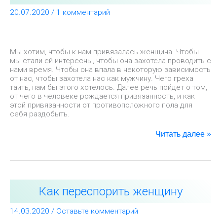
женщину
20.07.2020
/
1 комментарий
(мужчину)
Мы хотим, чтобы к нам привязалась женщина. Чтобы
мы стали ей интересны, чтобы она захотела проводить с
нами время. Чтобы она впала в некоторую зависимость
от нас, чтобы захотела нас как мужчину. Чего греха
таить, нам бы этого хотелось. Далее речь пойдет о том,
от чего в человеке рождается привязанность, и как
этой привязанности от противоположного пола для
себя раздобыть.
Читать далее »
Как
Как переспорить женщину
переспорить
женщину
14.03.2020
/
Оставьте комментарий