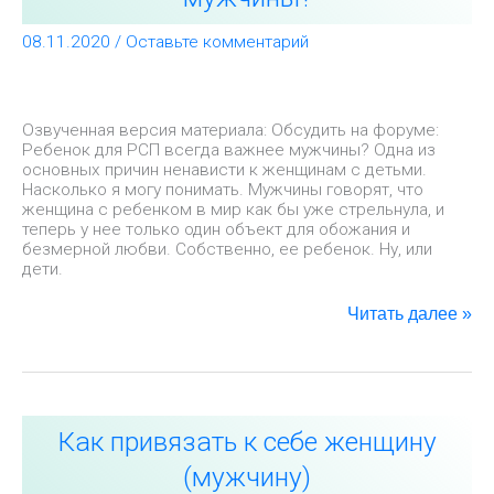
всегда
важнее
08.11.2020
/
Оставьте комментарий
мужчины?
Озвученная версия материала: Обсудить на форуме:
Ребенок для РСП всегда важнее мужчины? Одна из
основных причин ненависти к женщинам с детьми.
Насколько я могу понимать. Мужчины говорят, что
женщина с ребенком в мир как бы уже стрельнула, и
теперь у нее только один объект для обожания и
безмерной любви. Собственно, ее ребенок. Ну, или
дети.
Читать далее »
Как
Как привязать к себе женщину
привязать
к
(мужчину)
себе