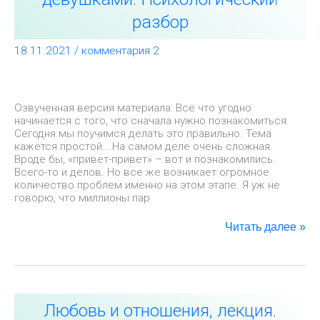
с
девушками.
разбор
Психологический
разбор
18.11.2021
/
комментария 2
Озвученная версия материала: Все что угодно
начинается с того, что сначала нужно познакомиться.
Сегодня мы поучимся делать это правильно. Тема
кажется простой… На самом деле очень сложная.
Вроде бы, «привет-привет» – вот и познакомились.
Всего-то и делов. Но все же возникает огромное
количество проблем именно на этом этапе. Я уж не
говорю, что миллионы пар
Читать далее »
Любовь
Любовь и отношения, лекция.
и