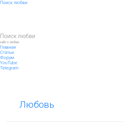
Перейти
Поиск любви
к
содержимому
Поиск любви
сайт о любви
Главная
Статьи
Форум
YouTube
Telegram
Любовь