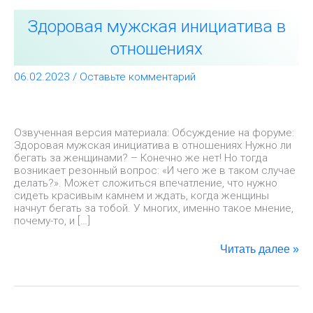
Здоровая
Здоровая мужская инициатива в
мужская
инициатива
отношениях
в
отношениях
06.02.2023
/
Оставьте комментарий
Озвученная версия материала: Обсуждение на форуме:
Здоровая мужская инициатива в отношениях Нужно ли
бегать за женщинами? – Конечно же нет! Но тогда
возникает резонный вопрос: «И чего же в таком случае
делать?». Может сложиться впечатление, что нужно
сидеть красивым камнем и ждать, когда женщины
начнут бегать за тобой. У многих, именно такое мнение,
почему-то, и […]
Читать далее »