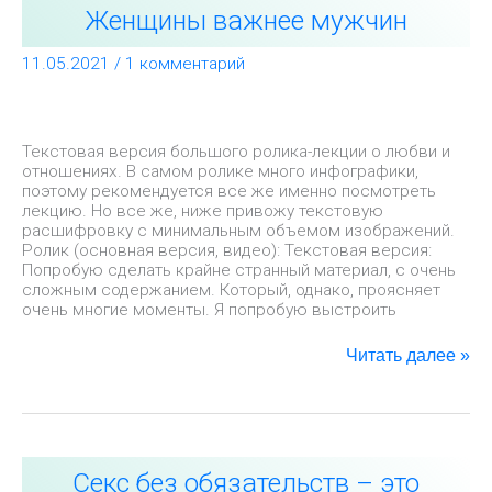
отношения,
Женщины важнее мужчин
лекция.
Женщины
11.05.2021
/
1 комментарий
важнее
мужчин
Текстовая версия большого ролика-лекции о любви и
отношениях. В самом ролике много инфографики,
поэтому рекомендуется все же именно посмотреть
лекцию. Но все же, ниже привожу текстовую
расшифровку с минимальным объемом изображений.
Ролик (основная версия, видео): Текстовая версия:
Попробую сделать крайне странный материал, с очень
сложным содержанием. Который, однако, проясняет
очень многие моменты. Я попробую выстроить
Читать далее »
Секс
Секс без обязательств – это
без