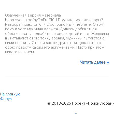
Озвученная версия материала
https://youtu.be/nyTmFrdTI0U Помните все эти споры?
Разворачиваются они в основном в интернете. О том,
кому и чего мужчина должен. Должен добиваться,
обеспечивать, полюбить не своих детей и т. д. Женщины
выкатывают свою точку зрения, мужчины пытаются с
ними спорить. Отнекиваются, ругаются, доказывают
свою правоту какими-то аргументами. Никто при этом
никого ни в чем
Читать далее »
На главную
Форум
© 2018-2026 Проект «Поиск любви»