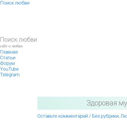
Перейти
Поиск любви
к
содержимому
Поиск любви
сайт о любви
Главная
Статьи
Форум
YouTube
Telegram
Здоровая му
Оставьте комментарий
/
Без рубрики
,
Лю