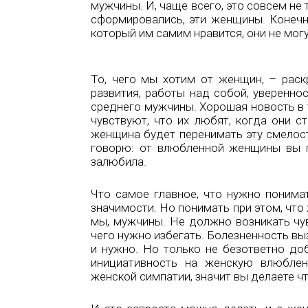
мужчины. И, чаще всего, это совсем не
сформировались, эти женщины. Конечно
который им самим нравится, они не могу
То, чего мы хотим от женщин, – раск
развития, работы над собой, увереннос
среднего мужчины. Хорошая новость в 
чувствуют, что их любят, когда они с
женщина будет перенимать эту смелость
говорю: от влюбленной женщины вы п
залюбила.
Что самое главное, что нужно понима
значимости. Но понимать при этом, что
мы, мужчины. Не должно возникать чувс
чего нужно избегать. Болезненность в
и нужно. Но только не безответно до
инициативность на женскую влюбленн
женской симпатии, значит вы делаете чт