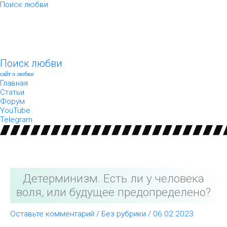
Перейти
Поиск любви
к
содержимому
Поиск любви
сайт о любви
Главная
Статьи
Форум
YouTube
Telegram
Детерминизм. Есть ли у человека
воля, или будущее предопределено?
Оставьте комментарий
/
Без рубрики
/
06.02.2023