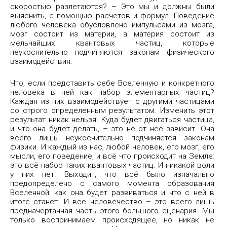
скоростью разлетаются? – Это мы и должны были
выяснить, с помощью расчетов и формул. Поведение
любого человека обусловлено импульсами из мозга,
мозг состоит из материи, а материя состоит из
мельчайших квантовых частиц, которые
неукоснительно подчиняются законам физического
взаимодействия.
Что, если представить себе Вселенную и конкретного
человека в ней как набор элементарных частиц?
Каждая из них взаимодействует с другими частицами
со строго определенным результатом. Изменить этот
результат никак нельзя. Куда будет двигаться частица,
и что она будет делать, – это не от неё зависит. Она
всего лишь неукоснительно подчиняется законам
физики. И каждый из нас, любой человек, его мозг, его
мысли, его поведение, и всё что происходит на Земле:
это всё набор таких квантовых частиц. И никакой воли
у них нет. Выходит, что всё было изначально
предопределено с самого момента образования
Вселенной: как она будет развиваться и что с ней в
итоге станет. И всё человечество – это всего лишь
предначертанная часть этого большого сценария. Мы
только воспринимаем происходящее, но никак не