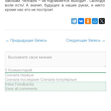
законам. Человек – не подчиняется. Выходит… Свобода
воли есть! А значит, будущее в наших руках, и никто
кроме нас его не построит.
←
Предыдущая Запись
Следующая Запись
→
0
Комментарий
Сначала первые
Сначала последние
Сначала популярные
Inline Feedbacks
View all comments