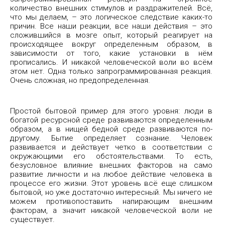
количество внешних стимулов и раздражителей. Всё,
что мы делаем, – это логическое следствие каких-то
причин. Все наши реакции, все наши действия – это
сложившийся в мозге опыт, который реагирует на
происходящее вокруг определенным образом, в
зависимости от того, какие установки в нём
прописались. И никакой человеческой воли во всём
этом нет. Одна только запрограммированная реакция.
Очень сложная, но предопределенная.
Простой бытовой пример для этого уровня: люди в
богатой ресурсной среде развиваются определенным
образом, а в нищей бедной среде развиваются по-
другому. Бытие определяет сознание. Человек
развивается и действует четко в соответствии с
окружающими его обстоятельствами. То есть,
безусловное влияние внешних факторов на само
развитие личности и на любое действие человека в
процессе его жизни. Этот уровень всё еще слишком
бытовой, но уже достаточно интересный. Мы ничего не
можем противопоставить напирающим внешним
факторам, а значит никакой человеческой воли не
существует.