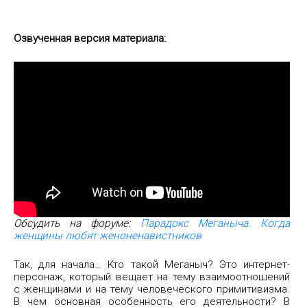
Озвученная версия материала:
Обсудить на форуме:
Парадокс Меганыча. Когда
женщины любят женоненавистников
Так, для начала… Кто такой Меганыч? Это интернет-
персонаж, который вещает на тему взаимоотношений
с женщинами и на тему человеческого примитивизма.
В чем основная особенность его деятельности? В