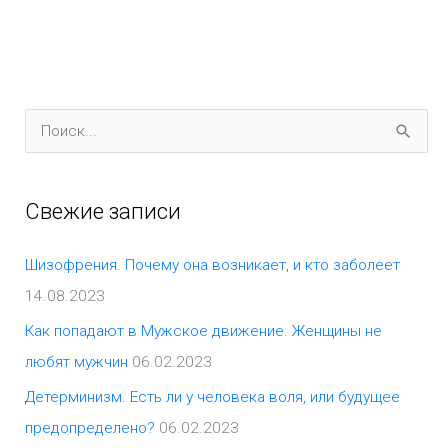
П
о
и
Свежие записи
с
к
Шизофрения. Почему она возникает, и кто заболеет
:
14.08.2023
Как попадают в Мужское движение. Женщины не
любят мужчин
06.02.2023
Детерминизм. Есть ли у человека воля, или будущее
предопределено?
06.02.2023