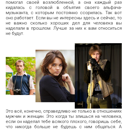
помогал своей возлюбленной, а она каждый раз
кидалась с головой в объятия своего альфача-
музыканта, с которым постоянно ссорилась. Так вот
оно работает. Если вы не интересны здесь и сейчас, то
не важно сколько хороших дел для человека вы
наделали в прошлом. Лучше за них к вам относиться
не будут.
Это всё, конечно, справедливо не только в отношениях
мужчин и женщин. Это когда ты злишься на человека,
если он наделал тебе всякого плохого, говоришь себе,
что никогда больше не будешь с ним общаться. А