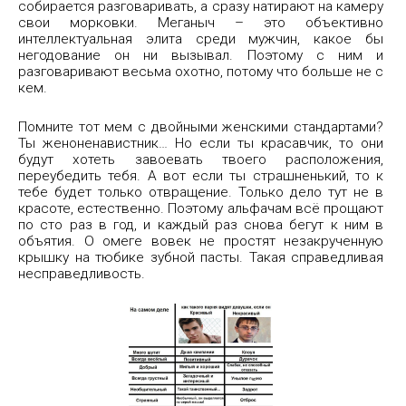
собирается разговаривать, а сразу натирают на камеру
свои морковки. Меганыч – это объективно
интеллектуальная элита среди мужчин, какое бы
негодование он ни вызывал. Поэтому с ним и
разговаривают весьма охотно, потому что больше не с
кем.
Помните тот мем с двойными женскими стандартами?
Ты женоненавистник… Но если ты красавчик, то они
будут хотеть завоевать твоего расположения,
переубедить тебя. А вот если ты страшненький, то к
тебе будет только отвращение. Только дело тут не в
красоте, естественно. Поэтому альфачам всё прощают
по сто раз в год, и каждый раз снова бегут к ним в
объятия. О омеге вовек не простят незакрученную
крышку на тюбике зубной пасты. Такая справедливая
несправедливость.