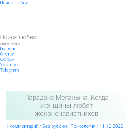
Перейти
Поиск любви
к
содержимому
Поиск любви
сайт о любви
Главная
Статьи
Форум
YouTube
Telegram
Парадокс Меганыча. Когда
женщины любят
женоненавистников
1 комментарий
/
Без рубрики
,
Психология
/
11.12.2022