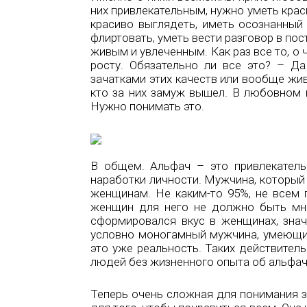
них привлекательным, нужно уметь крас
красиво выглядеть, иметь осознанный 
флиртовать, уметь вести разговор в по
живым и увлеченным. Как раз все то, о
росту. Обязательно ли все это? – Д
зачатками этих качеств или вообще живу
кто за них замуж вышел. В любовном 
Нужно понимать это.
В общем. Альфач – это привлекатель
наработки личности. Мужчина, который
женщинам. Не каким-то 95%, не всем
женщин для него не должно быть мно
сформировался вкус в женщинах, знач
условно моногамный мужчина, умеющий
это уже реальность. Таких действител
людей без жизненного опыта об альфач
Теперь очень сложная для понимания з