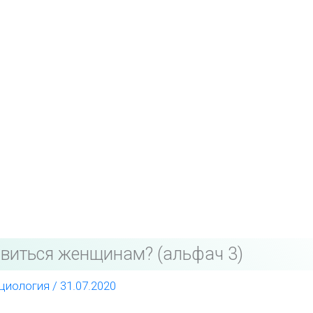
виться женщинам? (альфач 3)
циология
/
31.07.2020