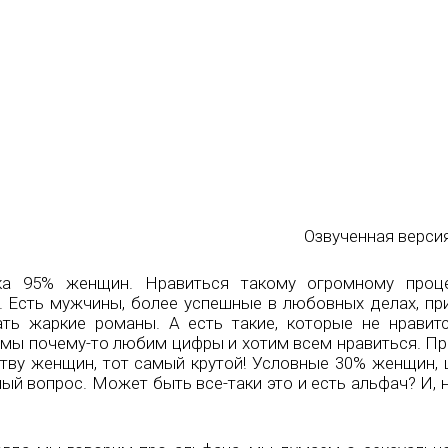
Озвученная верси
ка 95% женщин. Нравиться такому огромному проц
. Есть мужчины, более успешные в любовных делах, п
ть жаркие романы. А есть такие, которые не нравит
е мы почему-то любим цифры и хотим всем нравиться. П
тву женщин, тот самый крутой! Условные 30% женщин, ц
ый вопрос. Может быть все-таки это и есть альфач? И, 