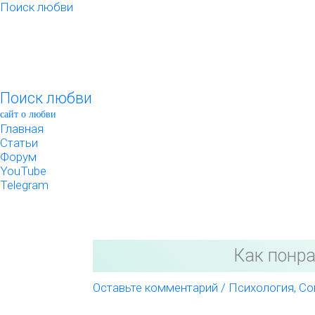
Перейти
Поиск любви
к
содержимому
Поиск любви
сайт о любви
Главная
Статьи
Форум
YouTube
Telegram
Как понра
Оставьте комментарий
/
Психология
,
Со