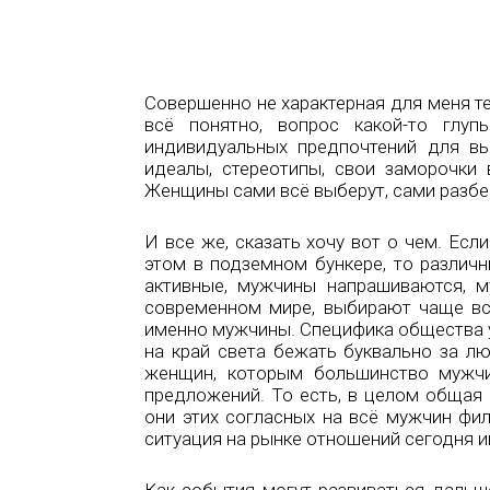
Совершенно не характерная для меня тем
всё понятно, вопрос какой-то гл
индивидуальных предпочтений для вы
идеалы, стереотипы, свои заморочки в
Женщины сами всё выберут, сами разбе
И все же, сказать хочу вот о чем. Ес
этом в подземном бункере, то различ
активные, мужчины напрашиваются, м
современном мире, выбирают чаще вс
именно мужчины. Специфика общества у 
на край света бежать буквально за л
женщин, которым большинство мужчи
предложений. То есть, в целом общая
они этих согласных на всё мужчин фил
ситуация на рынке отношений сегодня им