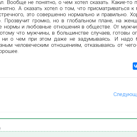
. Вообще не понятно, о чем хотел сказать. Какие-то 
нятно. А сказать хотел о том, что присматриваться к
стречного, это совершенно нормально и правильно. Хо
 Прозвучит громко, но в глобальном плане, на жен
ные нормы и любовные отношения в обществе. От мужч
Потому что мужчины, в большинстве случаев, готовы о
 ни о чем при этом даже не задумываясь. И надо 
зным человеческим отношениям, отказываясь от чего-
хорошее.
Следующ
е