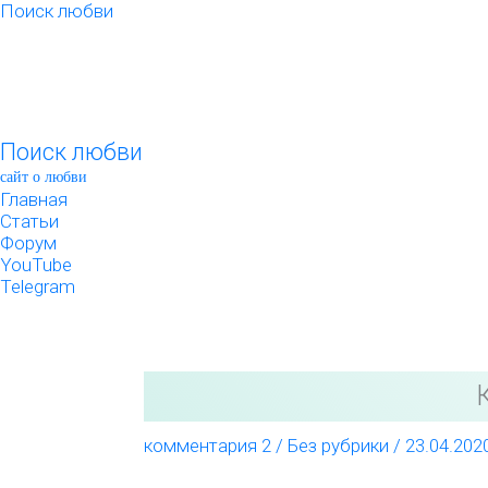
Перейти
Поиск любви
к
содержимому
Поиск любви
сайт о любви
Главная
Статьи
Форум
YouTube
Telegram
комментария 2
/
Без рубрики
/
23.04.202