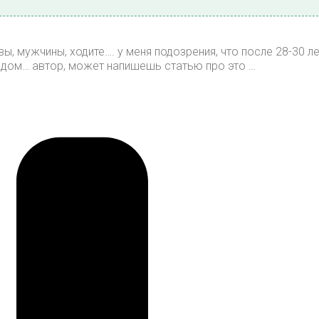
вы, мужчины, ходите…. у меня подозрения, что после 28-30 ле
-дом… автор, может напишешь статью про это …