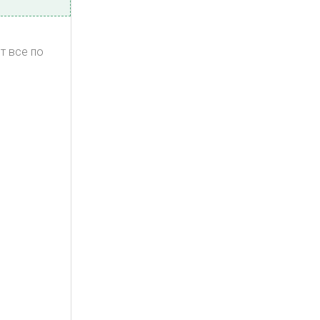
т все по