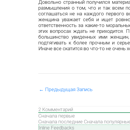
Довольно странный получился материал
размышления о том, что и так всем по
соглашаться не на каждого первого в
женщина уважает себя и ищет ровню.
ответственность за какие-то мораль
этих вопросах ждать не приходится. 
большинство увиденных ими женщин,
подтягивать к более прочным и серье
Иначе все скатится во что-то не очень 
←
Предыдущая Запись
2
Комментарий
Сначала первые
Сначала последние
Сначала популярны
Inline Feedbacks