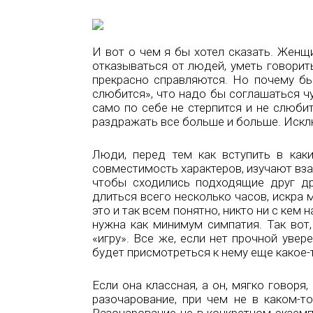
И вот о чем я бы хотел сказать. Женщ
отказываться от людей, уметь говорит
прекрасно справляются. Но почему бы
слюбится», что надо бы соглашаться чу
само по себе не стерпится и не слюби
раздражать все больше и больше. Исклю
Люди, перед тем как вступить в как
совместимость характеров, изучают вза
чтобы сходились подходящие друг др
длиться всего несколько часов, искра 
это и так всем понятно, никто ни с кем 
нужна как минимум симпатия. Так во
«игру». Все же, если нет прочной увер
будет присмотреться к нему еще какое-
Если она классная, а он, мягко говоря,
разочарование, при чем не в каком-то